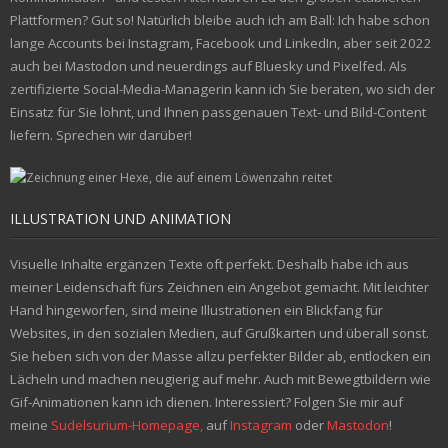
Plattformen? Gut so! Natürlich bleibe auch ich am Ball: Ich habe schon
lange Accounts bei Instagram, Facebook und LinkedIn, aber seit 2022
auch bei Mastodon und neuerdings auf Bluesky und Pixelfed. Als
zertifizierte Social-Media-Managerin kann ich Sie beraten, wo sich der
Einsatz für Sie lohnt, und Ihnen passgenauen Text- und Bild-Content
liefern. Sprechen wir darüber!
ILLUSTRATION UND ANIMATION
Visuelle Inhalte ergänzen Texte oft perfekt. Deshalb habe ich aus
meiner Leidenschaft fürs Zeichnen ein Angebot gemacht. Mit leichter
Hand hingeworfen, sind meine Illustrationen ein Blickfang für
Websites, in den sozialen Medien, auf Grußkarten und überall sonst.
Sie heben sich von der Masse allzu perfekter Bilder ab, entlocken ein
Lächeln und machen neugierig auf mehr. Auch mit Bewegtbildern wie
Gif-Animationen kann ich dienen. Interessiert? Folgen Sie mir auf
meine
Sudelsurium-Homepage,
auf
Instagram
oder
Mastodon
!