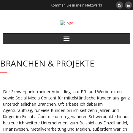
Kommen Sie in mein Netzwerk!
Start
BRANCHEN & PROJEKTE
Leistungen
Wunschkunden
Der Schwerpunkt meiner Arbeit liegt auf PR- und Werbetexten
Über mich
sowie Social Media Content für mittelständische Kunden aus ganz
unterschiedlichen Branchen. Oft arbeite ich dabei im
Agenturauftrag, für viele Kunden bin ich seit zehn Jahren und
Referenzen
länger im Einsatz. Über die unten genannten Schwerpunkte hinaus
betreue ich weitere Unternehmen, zum Beispiel aus Einzelhandel,
Kontakt
Finanzwesen, Metallverarbeitung und Medien, außerdem war ich