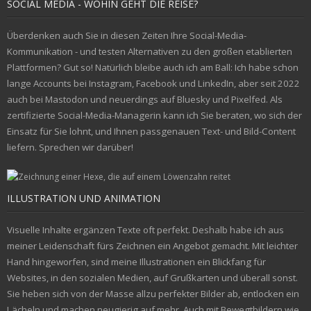
SOCIAL MEDIA - WOHIN GEHT DIE REISE?
Überdenken auch Sie in diesen Zeiten Ihre Social-Media-
Kommunikation - und testen Alternativen zu den großen etablierten
Plattformen? Gut so! Natürlich bleibe auch ich am Ball: Ich habe schon
lange Accounts bei Instagram, Facebook und LinkedIn, aber seit 2022
auch bei Mastodon und neuerdings auf Bluesky und Pixelfed. Als
zertifizierte Social-Media-Managerin kann ich Sie beraten, wo sich der
Einsatz für Sie lohnt, und Ihnen passgenauen Text- und Bild-Content
liefern. Sprechen wir darüber!
ILLUSTRATION UND ANIMATION
Visuelle Inhalte ergänzen Texte oft perfekt. Deshalb habe ich aus
meiner Leidenschaft fürs Zeichnen ein Angebot gemacht. Mit leichter
Hand hingeworfen, sind meine Illustrationen ein Blickfang für
Websites, in den sozialen Medien, auf Grußkarten und überall sonst.
Sie heben sich von der Masse allzu perfekter Bilder ab, entlocken ein
Lächeln und machen neugierig auf mehr. Auch mit Bewegtbildern wie