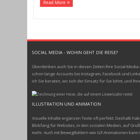
Read More
SOCIAL MEDIA - WOHIN GEHT DIE REISE?
Überdenken auch Sie in diesen Zeiten Ihre Social-Media-K
schon lange Accounts bei Instagram, Facebook und Linke
ich Sie beraten, wo sich der Einsatz für Sie lohnt, und I
ILLUSTRATION UND ANIMATION
Visuelle Inhalte ergänzen Texte oft perfekt. Deshalb hab
Blickfang für Websites, in den sozialen Medien, auf Gru
mehr. Auch mit Bewegtbildern wie Gif-Animationen kann i