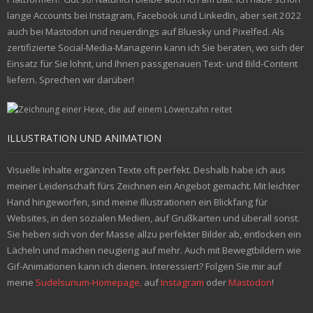
lange Accounts bei Instagram, Facebook und LinkedIn, aber seit 2022
auch bei Mastodon und neuerdings auf Bluesky und Pixelfed. Als
zertifizierte Social-Media-Managerin kann ich Sie beraten, wo sich der
Einsatz für Sie lohnt, und Ihnen passgenauen Text- und Bild-Content
liefern. Sprechen wir darüber!
ILLUSTRATION UND ANIMATION
Visuelle Inhalte ergänzen Texte oft perfekt. Deshalb habe ich aus
meiner Leidenschaft fürs Zeichnen ein Angebot gemacht. Mit leichter
Hand hingeworfen, sind meine Illustrationen ein Blickfang für
Websites, in den sozialen Medien, auf Grußkarten und überall sonst.
Sie heben sich von der Masse allzu perfekter Bilder ab, entlocken ein
Lächeln und machen neugierig auf mehr. Auch mit Bewegtbildern wie
Gif-Animationen kann ich dienen. Interessiert? Folgen Sie mir auf
meine
Sudelsurium-Homepage,
auf
Instagram
oder
Mastodon
!